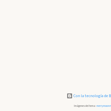
Con la tecnología de 
Imágenes del tema:
merrymoonm